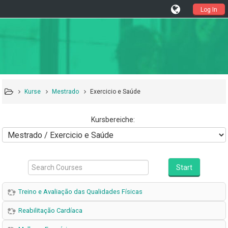
Log In
Kurse
Mestrado
Exercicio e Saúde
Kursbereiche:
Search
Courses
Start
Treino e Avaliação das Qualidades Físicas
Reabilitação Cardíaca