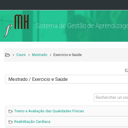
Sistema de Gestão de Aprendiza
Cours
Mestrado
Exercicio e Saúde
C
Rechercher
un
cours
Treino e Avaliação das Qualidades Físicas
Reabilitação Cardíaca