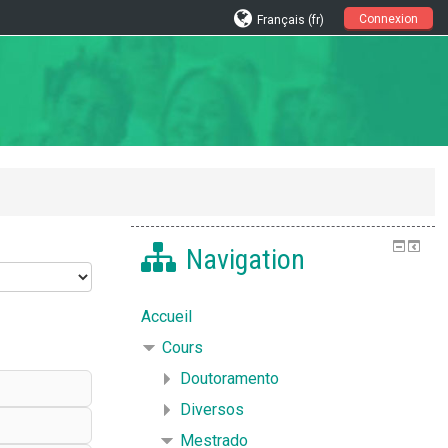
Connexion
Français ‎(fr)‎
Navigation
Accueil
Cours
Doutoramento
Diversos
Mestrado