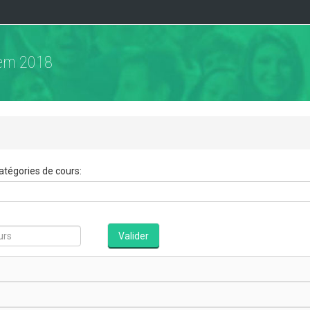
gem 2018
atégories de cours:
Valider