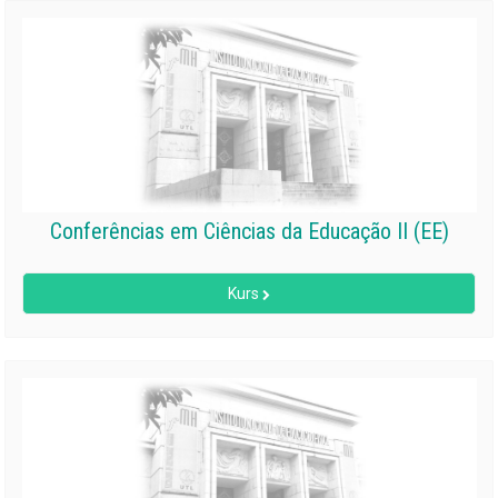
Conferências em Ciências da Educação II (EE)
Kurs