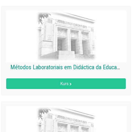
Métodos Laboratoriais em Didáctica da Educação Física e Desporto
Kurs